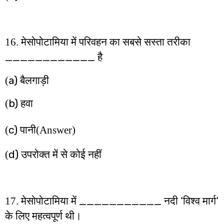
16. मेसोपोटामिया में परिवहन का सबसे सस्ता तरीका
____________
है
a)
(
बैलगाड़ी
b)
(
हवा
c)
(
पानी
(Answer)
d)
(
उपरोक्त में से कोई नहीं
___________
‘
‘
17. मेसोपोटामिया में
नदी
विश्व मार्ग
के लिए महत्वपूर्ण थी।