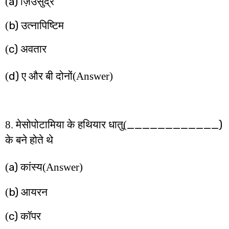
a)
(
ज़िउसुद्र
b)
(
उत्नापिष्टिम
c)
(
अवतार
d)
(
ए और बी दोनों
(Answer)
____________)
8. मेसोपोटामिया के हथियार धातु(
के बने होते थे
a)
(
कांस्य
(Answer)
b)
(
आयरन
c)
(
कॉपर