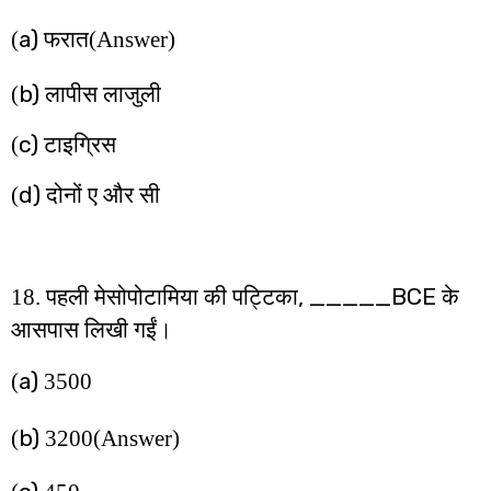
a)
(
फरात
(Answer)
b)
(
लापीस लाजुली
c)
(
टाइग्रिस
d)
(
दोनों ए और सी
, _____BCE
18. पहली मेसोपोटामिया की पट्टिका
के
आसपास लिखी गईं।
a)
(
3500
b)
(
3200
(Answer)