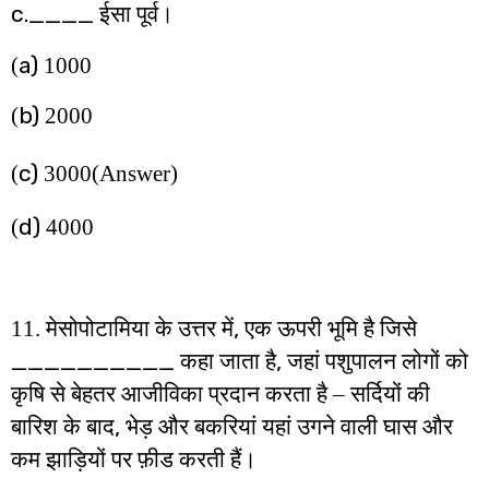
c.____
ईसा पूर्व।
a)
(
1000
b)
(
2000
c)
(
3000
(Answer)
d)
(
4000
,
11. मेसोपोटामिया के उत्तर में
एक ऊपरी भूमि है जिसे
__________
,
कहा जाता है
जहां पशुपालन लोगों को
कृषि से बेहतर आजीविका प्रदान करता है – सर्दियों की
,
बारिश के बाद
भेड़ और बकरियां यहां उगने वाली घास और
कम झाड़ियों पर फ़ीड करती हैं।