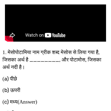
,
1. मेसोपोटामिया नाम ग्रीक शब्द मेसोस से लिया गया है
________,
,
जिसका अर्थ है
और पोटामोस
जिसका
अर्थ नदी है।
a)
(
पीछे
b)
(
ऊपरी
c)
(
मध्य(Answer)