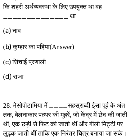
कि शहरी अर्थव्यवस्था के लिए उपयुक्त था वह
______________
था
a)
(
नाव
b)
(
कुम्हार का पहिया
(Answer)
c)
(
सिंचाई प्रणाली
d)
(
राजा
____
28. मेसोपोटामिया में
सहस्राब्दी ईसा पूर्व के अंत
,
,
तक
बेलनाकार पत्थर की मुहरें
जो केंद्र में छेद की जाती
,
थीं
एक छड़ी से फिट की जाती थीं और गीली मिट्टी पर
लुढ़क जाती थीं ताकि एक निरंतर चित्र बनाया जा सके।