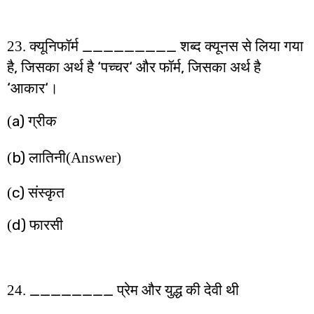
_________
23. क्यूनिफॉर्म
शब्द क्यूनस से लिया गया
,
‘
‘
,
है
जिसका अर्थ है
पच्चर
और फॉर्म
जिसका अर्थ है
‘
‘
आकार
।
a)
(
ग्रीक
b)
(
लातिनी
(Answer)
c)
(
संस्कृत
d)
(
फारसी
________
24.
प्रेम और युद्ध की देवी थी