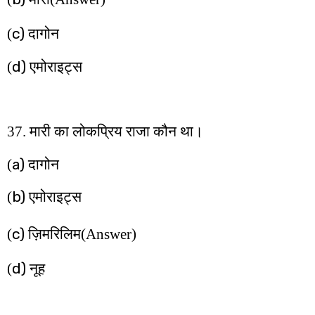
c)
(
दागोन
d)
(
एमोराइट्स
37. मारी का लोकप्रिय राजा कौन था।
a)
(
दागोन
b)
(
एमोराइट्स
c)
(
ज़िमरिलिम
(Answer)
d)
(
नूह