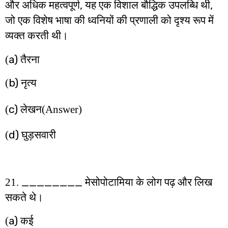
,
,
और अधिक महत्वपूर्ण
यह एक विशाल बौद्धिक उपलब्धि थी
जो एक विशेष भाषा की ध्वनियों की प्रणाली को दृश्य रूप में
व्यक्त करती थी।
a)
(
तैरना
b)
(
नृत्य
c)
(
लेखन
(Answer)
d)
(
घुड़सवारी
________
21.
मेसोपोटामिया के लोग पढ़ और लिख
सकते थे।
a)
(
कई