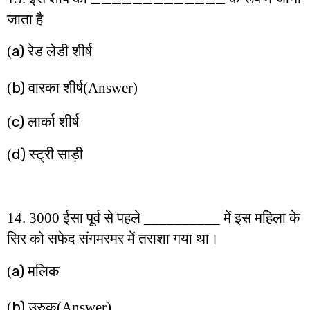
जाता है
a)
(
रेड लेडी शीर्ष
b)
(
वारका शीर्ष
(Answer)
c)
(
लार्का शीर्ष
d)
(
स्ट्री साड़ी
14. 3000 ईसा पूर्व से पहले __________ में इस महिला के
सिर को सफेद संगमरमर में तराशा गया था।
a)
(
मलिक
b)
(
उरुक
(Answer)