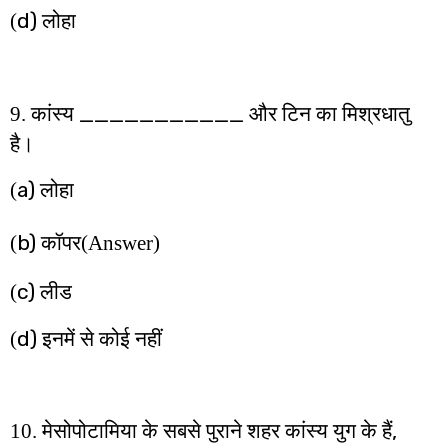
d)
(
लोहा
___________
9. कांस्य
और टिन का मिश्रधातु
है।
a)
(
लोहा
b)
(
कॉपर
(Answer)
c)
(
लीड
d)
(
इनमें से कोई नहीं
,
10. मेसोपोटामिया के सबसे पुराने शहर कांस्य युग के हैं