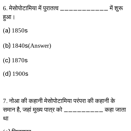
___________
6. मेसोपोटामिया में पुरातत्व
में शुरू
हुआ।
a)
s
(
1850
b)
s
(
1840
(Answer)
c)
s
(
1870
d)
s
(
1900
7. नोआ की कहानी मेसोपोटामिया परंपरा की कहानी के
,
_________
समान है
जहां मुख्य पात्र को
कहा जाता
था