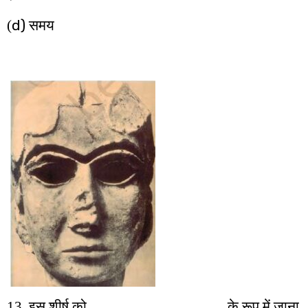
d)
(
समय
_____________
13. इस शीर्ष को
के रूप में जाना