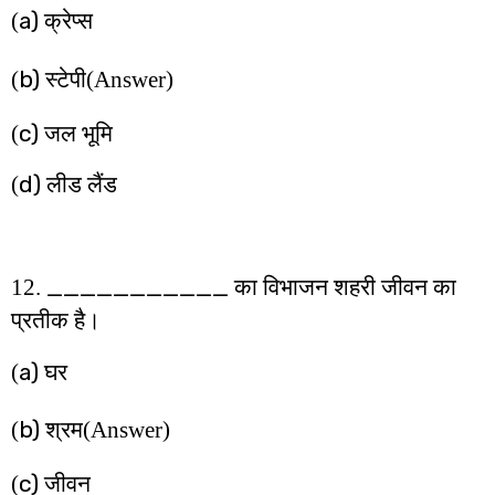
a)
(
क्रेप्स
b)
(
स्टेपी
(Answer)
c)
(
जल भूमि
d)
(
लीड लैंड
___________
12.
का विभाजन शहरी जीवन का
प्रतीक है।
a)
(
घर
b)
(
श्रम
(Answer)
c)
(
जीवन