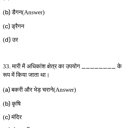
b)
(
डैगन
(Answer)
c)
(
ड्रैगन
d)
(
उर
________
33. मारी में अधिकांश क्षेत्र का उपयोग
के
रूप में किया जाता था।
a)
(
बकरी और भेड़ चराने
(Answer)
b)
(
कृषि
c)
(
मंदिर