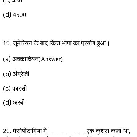
c)
(
450
d)
(
4500
19. सुमेरियन के बाद किस भाषा का प्रयोग हुआ।
a)
(
अक्कादियन
(Answer)
b)
(
अंग्रेजी
c)
(
फारसी
d)
(
अरबी
________
,
20. मेसोपोटामिया में
एक कुशल कला थी