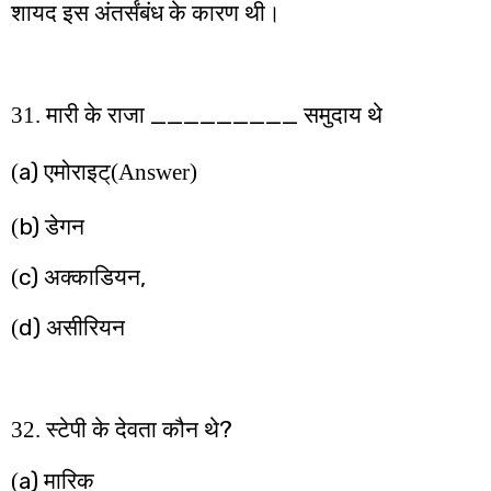
शायद इस अंतर्संबंध के कारण थी।
_________
31. मारी के राजा
समुदाय थे
a)
(
एमोराइट्
(Answer)
b)
(
डेगन
c)
,
(
अक्काडियन
d)
(
असीरियन
?
32. स्टेपी के देवता कौन थे
a)
(
मारिक