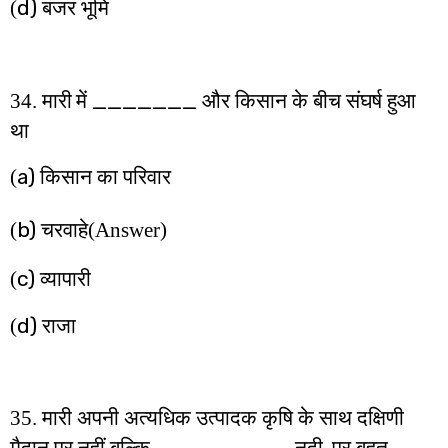
d)
(
बंजर भूमि
_______
34.
मारी
में
और किसान के बीच संघर्ष हुआ
था
a)
(
किसान का परिवार
b)
(
चरवाहे
(Answer)
c)
(
व्यापारी
d)
(
राजा
35. मारी अपनी अत्यधिक उत्पादक कृषि के साथ दक्षिणी
_________