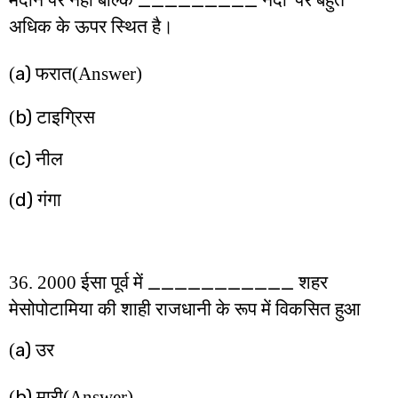
मैदान पर नहीं बल्कि
नदी
पर बहुत
अधिक के ऊपर स्थित है।
a)
(
फरात
(Answer)
b)
(
टाइग्रिस
c)
(
नील
d)
(
गंगा
___________
36. 2000 ईसा पूर्व में
शहर
मेसोपोटामिया की शाही राजधानी के रूप में विकसित हुआ
a)
(
उर
b)
(
मारी
(Answer)