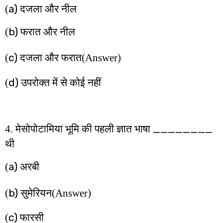
a)
(
दजला और नील
b)
(
फरात और नील
c)
(
दजला और फरात
(Answer)
d)
(
उपरोक्त में से कोई नहीं
________
4. मेसोपोटामिया भूमि की पहली ज्ञात भाषा
थी
a)
(
अरबी
b)
(
सुमेरियन
(Answer)
c)
(
फारसी