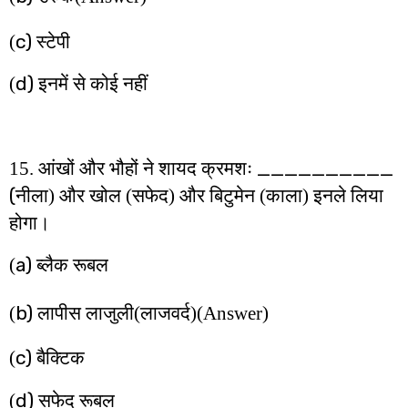
c)
(
स्टेपी
d)
(
इनमें से कोई नहीं
__________
15. आंखों और भौहों ने शायद क्रमशः
(
नीला) और खोल (सफेद) और बिटुमेन (काला) इनले लिया
होगा।
a)
(
ब्लैक रूबल
b)
(
लापीस लाजुली(लाजवर्द)
(Answer)
c)
(
बैक्टिक
d)
(
सफेद रूबल