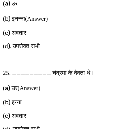
a)
(
उर
b)
(
इनन्ना
(Answer)
c)
(
अवतार
).
(d
उपरोक्त सभी
_________
25.
चंद्रमा के देवता थे।
a)
(
उर
(Answer)
b)
(
इन्ना
c)
(
अवतार
.
(d)
उपरोक्त सभी