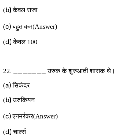
b)
(
केवल राजा
c)
(
बहुत कम
(Answer)
d)
(
केवल 100
_______
22.
उरुक के शुरुआती शासक थे।
a)
(
सिकंदर
b)
(
उरुकियन
c)
(
एनमर्रकर
(Answer)
d)
(
चार्ल्स