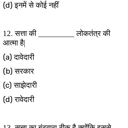
(d)
इनमें से कोई नहीं
12. सत्ता की _________ लोकतंत्र की
आत्मा है|
(a)
दावेदारी
(b)
सरकार
(c)
साझेदारी
(d)
रावेदारी
13. सत्ता का बंटवारा ठीक है क्योंकि इससे