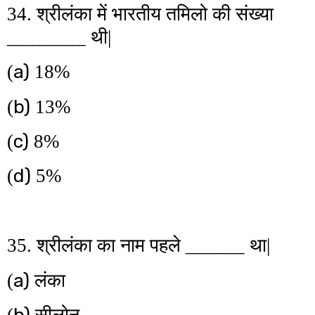
34. श्रीलंका में भारतीय तमिलो की संख्या
________ थी|
a)
(
18%
b)
(
13%
c)
(
8%
d)
(
5%
35. श्रीलंका का नाम पहले ______ था|
a)
(
लंका