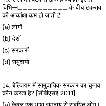
__________
विभिन्न
के बीच टकराव
की आकांक्षा कम हो जाती है
(a)
लोगों
(b)
देशों
(c)
सरकारों
(d)
समुदायों
14. बेल्जियम में सामुदायिक सरकार का चुनाव
? [
2011]
कौन करता है
सीबीएसई
(a)
केवल एक भाषा समुदाय से संबंधित लोग।