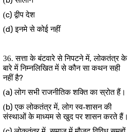
b)
(
सीलोन
c)
(
द्वीप देश
d)
(
इनमे से कोई नहीं
,
36. सत्ता के बंटवारे से निपटने में
लोकतंत्र के
बारे में निम्नलिखित में से कौन सा कथन सही
?
नहीं है
a)
(
लोग सभी राजनीतिक शक्ति का स्रोत हैं।
b)
,
(
एक लोकतंत्र में
लोग स्व-शासन की
संस्थाओं के माध्यम से खुद पर शासन करते हैं।
c)
,
(
लोकतंत्र में
समाज में मौजूद विविध समूहों